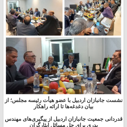
نشست جانبازان اردبیل با عضو هیأت رئیسه مجلس؛ از
بیان دغدغه‌ها تا ارائه راهکار
قدردانی جمعیت جانبازان اردبیل از پیگیری‌های مهندس
بدری برای حل مسائل ایثارگران