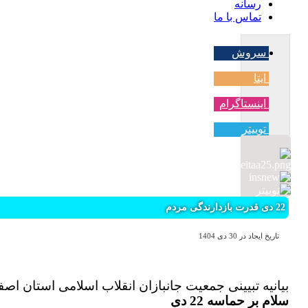
رسانه
تماس با ما
سروش
ایتا
اینستاگرام
توییتر
22 دی قدرت بازدارندگی مردم
تاریخ ایجاد در 30 دی 1404
بیانیه تبیینی
جمعیت جانبازان انقلاب اسلامی استان اصف
سلام بر حماسه 22 دی