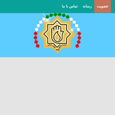
عضویت
رسانه
تماس با ما
ان شرقی
ن غربی