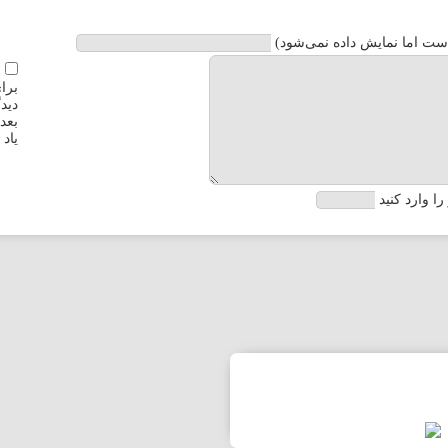
ست اما نمایش داده نمی‌شود)
برا
دیدگ
بعد
یاد 
ا وارد کنید
ه
 و بویراحمد