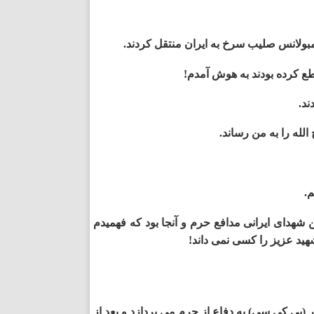
ع کرده بودند به هوش آمدم!
له را به من رساند.
م.
لین شهدای ایرانی مدافع حرم و آنجا بود که فهمیدم
د عزیز را کسی نمی ­داند!
 (بی کی سی) به دفاع از حرم می ­پردازد و بعد از