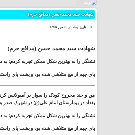
چهارمحال
شهادت سید محمد حسن (مدافع حرم)
خراسان 
تاریخ ایجاد در 02 مهر 1398
خراسان
شهادت سید محمد حسن (مدافع حرم)
خراسان 
تشنگی را به بهترین شکل ممکن تجربه کردم! به د
خوزستان
پای چپم از مچ متلاشی شده بود و پشت پای راستم 
زنجان
من و چند مجروح کودک را سوار بر آمبولانس کرد
سمنان
بغداد در بیمارستان امام علی(ع) در شهرک صدر ب
سیستان 
تشنگی را به بهترین شکل ممکن تجربه کردم! به د
پای چپم از مچ متلاشی شده بود و پشت پای راستم 
فارس