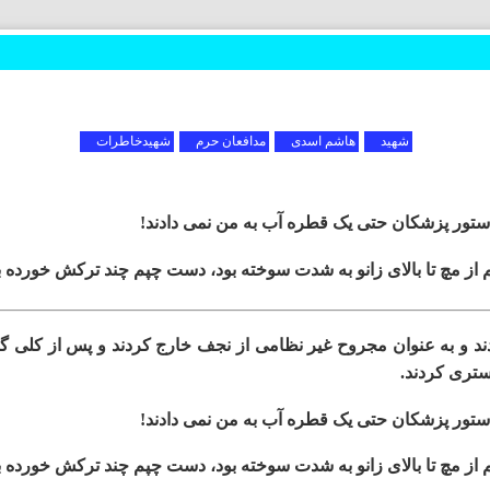
 و بختیاری
جنوبی
 رضوی
شهید
هاشم اسدی
مدافعان حرم
شهیدخاطرات
شمالی
ستور پزشکان حتی یک قطره آب به من نمی دادند!
از مچ تا بالای زانو به شدت سوخته بود، دست چپم چند ترکش خورده بو
ند و به عنوان مجروح غیر نظامی از نجف خارج کردند و پس از کلی گش
ستری کردند.
و بلوچستان
ستور پزشکان حتی یک قطره آب به من نمی دادند!
از مچ تا بالای زانو به شدت سوخته بود، دست چپم چند ترکش خورده بو