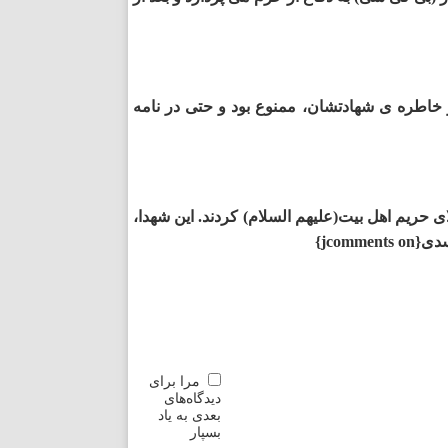
کر خاطره­ ی شهادتشان، ممنوع بود و حتی در نامه
ی حریم اهل بیت(علیهم السلام) کردند. این شهدا،
jcom}
مرا برای
دیدگاه‌های
بعدی به یاد
بسپار