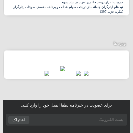
جزییات احراز درصد جانبازی افراد در بنیاد شهید
ثبت‌نام ایثارگران جامانده از دریافت سهام عدالت و پرداخت همه‌ی معوقات ایثارگران...
کنگره حزب 1397
ویژه ها
برای عضویت در خبرنامه لطفا ایمیل خود را وارد کنید.
اشتراک