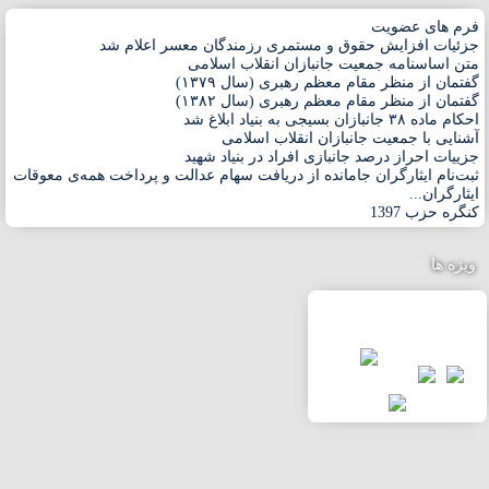
فرم های عضویت
جزئیات افزایش حقوق و مستمری رزمندگان معسر اعلام شد
متن اساسنامه جمعیت جانبازان انقلاب اسلامی
گفتمان از منظر مقام معظم رهبری (سال ۱۳۷۹)
گفتمان از منظر مقام معظم رهبری (سال ۱۳۸۲)
احکام ماده ۳۸ جانبازان بسیجی به بنیاد ابلاغ شد
آشنایی با جمعیت جانبازان انقلاب اسلامی
جزییات احراز درصد جانبازی افراد در بنیاد شهید
ثبت‌نام ایثارگران جامانده از دریافت سهام عدالت و پرداخت همه‌ی معوقات
ایثارگران...
کنگره حزب 1397
ویژه ها