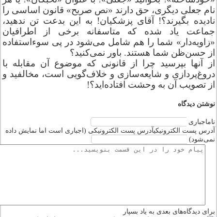
نام جعلی دیگری، حق دارند «‌نص صریح‌» قانون اساسی را
نادیده بگیرند؟! آقای پزشکیان! به این بدعت تن ندهید،
جماعت یاد شده که متاسفانه برخی از اطرافیان
«‌زاویه‌دار» شما را هم شامل می‌شود در پی سوءاستفاده
از حسن‌ظن شما هستند. باور نمی‌کنید؟
از آنها بپرسید چرا از قانونی که موضوع آن مقابله با
دروغ‌پردازی و شایعه‌سازی و خلاف‌گویی است، مخالفید و
از تصویب آن به وحشت افتاده‌اید؟!
نوشتن دیدگاه
نام
اجباری
آدرس پست الکترونیکی
آدرس پست الکترونیکی (اجباری است اما نمایش داده
نمی‌شود)
مرا
برای دیدگاه‌های بعدی به یاد بسپار