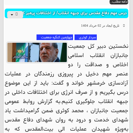
ادامه مطلب...
درس مهم دفاع مقدس برای جبهه انقلاب/ از اختلافات پرهیز کنیم
تاریخ ایجاد در 02 خرداد 1404
سردار کوثری
چهارمین کنگره جمعیت
نخستین دبیر کل جمعیت
جانبازان انقلاب اسلامی
اخلاص و صداقت را دو
عنصر مهم دخیل در پیروزی رزمندگان در عملیات
آزادسازی خرمشهر خواند و گفت: باید از این موضوع
درس بگیریم و از صرف انرژی برای اختلافات داخلی در
جبهه انقلاب جلوگیری کنیم.
به گزارش روابط عمومی
جمعیت جانبازان ، محمد کوثری ضمن گرامیداشت یاد
شهدای خدمت و درود به روان شهدای دفاع مقدس
به‌ویژه شهیدان عملیات الی بیت‌المقدس که به