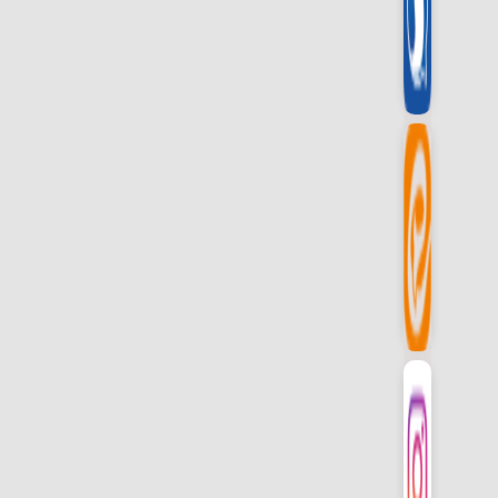
چهارمحال و بختیاری
خراسان جنوبی
خراسان رضوی
خراسان شمالی
خوزستان
زنجان
سمنان
سیستان و بلوچستان
فارس