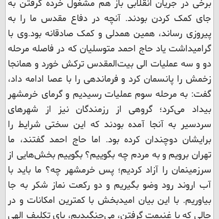
برخی در جریان انقلابی باز هم مشغول خرده گرفتن به
جای کمک کردن بودند. آنچه در دفاع مقدس ما را به
پیروزی رساند، همین همدلی و کمک صادقانه بود.
وی با
گرامیداشت یاد حاج احمد متوسلیان که در فاصله مرحله
دو و سه عملیات الی بیت‌المقدس ترکش خورد و همانجا
زخمش را پانسمان کرد و فرماندهی را با عصا ادامه داد،
گفت: به مرحله سوم عملیات رسیدیم و گرمای خرمشهر
بیداد می‌کرد؛ گروهی از رزمندگان نیز از شهرهای
سردسیر به آنجا آمده بودند که این سختی شرایط را
برایشان دوچندان کرده بود. اما حاج احمد گفتند، ما
تهران برویم و به مردم چه بگوییم؟ بگوییم بخش‌هایی از
سرزمینمان را آزاد کردیم؛ پس خرمشهر چه؟ ما باید با
آب اروند رود وضو بگیریم و دو رکعت نماز شکر به جا
بیاوریم. با این بیان امیدبخش با کمترین امکانات و در
حالی که با غنیمت گرفتن، می‌جنگیدیم، پای تکلیف الهی