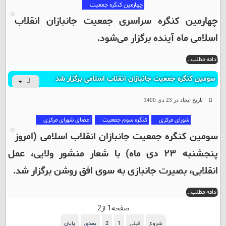
چهارمین کنگره جمعیت
چهارمین کنگره سراسری جمعیت جانبازان انقلاب
اسلامی ماه آینده برگزار می‌شود.
ادامه مطلب...
سومین کنگره جمعیت جانبازان انقلاب اسلامی برگزار شد
تاریخ ایجاد در 23 دی 1400
شورای مرکزی
کنگره سوم جمعیت
اعضای شورای مرکزی
سومین کنگره جمعیت جانبازان انقلاب اسلامی (امروز
پنجشنبه ۲۳ دی ماه) با شعار منشور ولایی، عمل
انقلابی، بصیرت جانبازی به سوی افق روشن برگزار شد.
ادامه مطلب...
صفحه1 از2
شروع
قبلی
1
2
بعدی
پایان