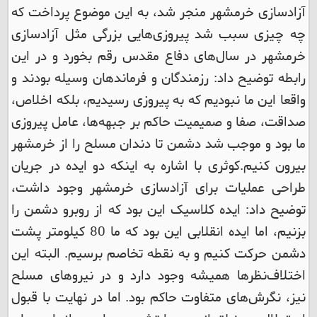
آزادسازی خرمشهر منجر شد، به این موضوع پرداخت که
چه چیزی سبب شد پیروزی‌هایی بزرگی مثل آزادسازی
خرمشهر در سال‌های دفاع مقدس رقم بخورد و در این
رابطه توضیح داد: رزمندگان و فرماندهان وسیله بودند و
واقعا این ما نبودیم که به پیروزی رسیدیم، بلکه اخلاص،
صداقت، صفا و صمیمیت حاکم بر جبهه‌ها، عامل پیروزی
ما بود و موجب شد دشمن تا دندان مسلح را از خرمشهر
بیرون کنیم.
کوثری با اشاره به اینکه دو ایده در جریان
طراحی عملیات برای آزادسازی خرمشهر وجود داشت،
توضیح داد: ایده کلاسیک این بود که از روبرو دشمن را
بزنیم، اما ایده انقلابی این بود که ما 80 کیلومتر پشت
دشمن حرکت کنیم و به نقطه تخاصم برسیم. البته این
اختلاف‌نظرها همیشه وجود دارد و در نیروهای مسلح
نیز، نگرش‌های متفاوت حاکم بود. اما در نهایت با قبول