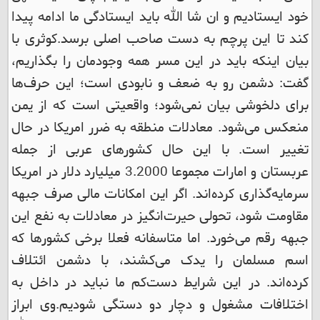
خود ایستادیم و ان شا الله باید ایستادگی ما ادامه پیدا
کند تا این پرچم به دست صاحب اصلی برسد.
کوثری با
بیان اینکه باید در این مسر همه وجودمان را بگذاریم،
گفت: دشمن رو به ضعف و نابودی است؛ این حرف‌ها
برای دلخوشی بیان نمی‌شود؛ واقعیتی است که از یمن
منعکس می‌شود. معادلات منطقه به ضرر امریکا در حال
تغییر است. با این حال کشورهای عربی از جمله
عربستان و امارات مجموعا 3.2000 میلیارد دلار در امریکا
سرمایه‌گذاری کرده‌اند. اگر این امکانات مالی صرف جبهه
مقاومت شود، تحولی حیرت‌انگیز در معادلات به نفع این
جبهه رقم می‌خورد. اما متاسفانه فعلا برخی کشورها که
اسم مسلمان را یدک می‌کشند، با دشمن ائتلاف
کرده‌اند. در این شرایط دست‌کم ما نباید در داخل به
اختلافات مشغول و دچار دو دستگی شودیم.
وی ابراز