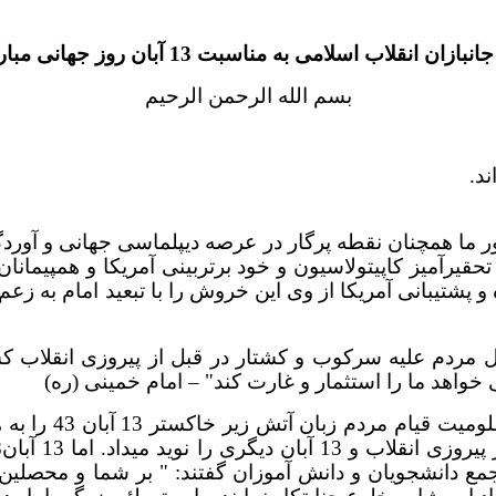
انقلاب اسلامی به مناسبت 13 آبان روز جهانی مبارزه با استکبار
بسم الله الرحمن الرحیم
د.
تحقیرآمیز کاپیتولاسیون و خود برتربینی آمریکا و همپیما
 و پشتیبانی آمریکا از وی این خروش را با تبعید امام به ز
‏به خاک و خون ک
ع دانشجویان و دانش آموزان گفتند: " بر شما و محصلین 