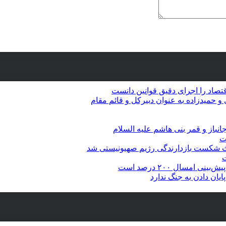
و حمیدزاده به عنوان دبیرکل و قائم مقام
نباز و قمر بنی هاشم علیه السلام
ت
 شکست بازدارندگی رژیم صهیونیستی شد
ت
ان دادن به جنگ ندارد