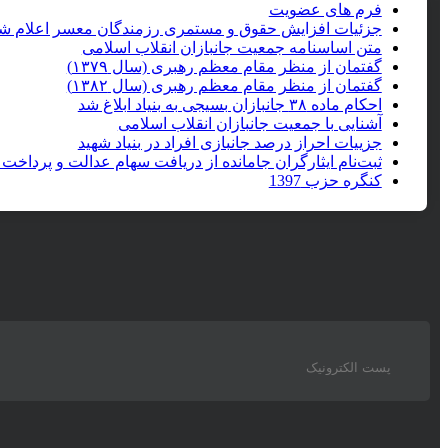
فرم های عضویت
جزئیات افزایش حقوق و مستمری رزمندگان معسر اعلام ش
متن اساسنامه جمعیت جانبازان انقلاب اسلامی
گفتمان از منظر مقام معظم رهبری (سال ۱۳۷۹)
گفتمان از منظر مقام معظم رهبری (سال ۱۳۸۲)
احکام ماده ۳۸ جانبازان بسیجی به بنیاد ابلاغ شد
آشنایی با جمعیت جانبازان انقلاب اسلامی
جزییات احراز درصد جانبازی افراد در بنیاد شهید
ثبت‌نام ایثارگران جامانده از دریافت سهام عدالت و پرداخت 
کنگره حزب 1397