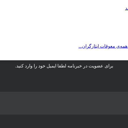
د
همه‌ی معوقات ایثارگران...
برای عضویت در خبرنامه لطفا ایمیل خود را وارد کنید.