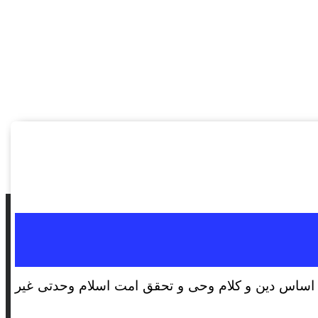
بشری بر اساس دین و کلام وحی و تحقق امت اسلام وحدتی غیر