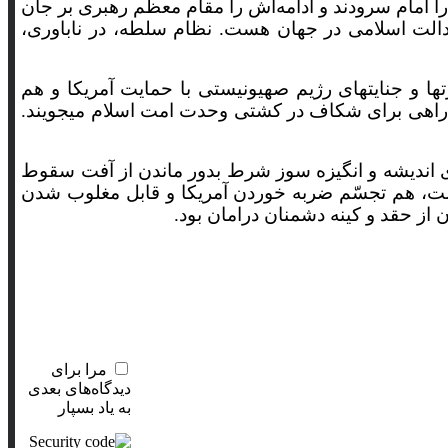
ا امام سرودند و ادامه‌اش را مقام معظم رهبری بر جان
م نوینی بر اساس عدالت اسلامی در جهان هست. نظام سلطه، در ناباوری،
 و جنایتهای رژیم صهیونیستی با حمایت آمریکا و هم
زدن راهی برای شکاف در کشتی وحدت امت اسلام میجویند.
ای اندیشه و انگیزه سوز شرط بدور ماندن از آفت سقوط
 است، هم تجسّم ضربه خوردن آمریکا و قابل مغلوب شدن
 از حقد و کینه دشمنان درامان بود.
مرا برای
دیدگاه‌های بعدی
به یاد بسپار