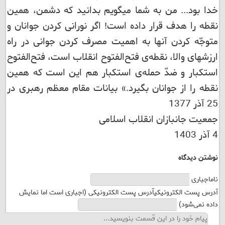
خدا بود... من به شما میگویم بدانید که دشمن، همین
نقطه را هدف قرار داده است! اگر نورانی کردن جوانان و
متوجّه کردن آنها به اهمیت مصرف کردن جوانی در راه
ارزشهای والا، نقطه‌ی فتح‌الفتوح انقلاب است، فتح‌الفتوح
استکبار و ضدّ حمله‌ی استکبار هم این است که همین
نقطه را از جوانان بگیرد.» بیانات مقام معظم رهبری در
25 آذر 1377
جمعیت جانبازان انقلاب اسلامی
4 آذر 1403
نوشتن دیدگاه
نام
اجباری
آدرس پست الکترونیکی
آدرس پست الکترونیکی (اجباری است اما نمایش
داده نمی‌شود)