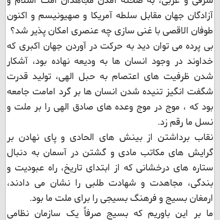
شرقی و غربی، به صحنه آمدن مجاهدان امت اسلام و
آزادگان جهان مقابل سلطه آمریکا و صهیونیسم و اکنون
طوفان الاقصی با غنی سازی چه عنصری امکان پذیر شد؟
بی پرده می توان دید به حرکت در آوردن جهان اکبری که
خداوند در وجود انسان ها به ودیعه نهاده بود، آشکار
شدن ظرفیت های اعتصام به حبل الهی، تولید قدرت
شگفت انگیز تنیده شدن انسان ها بر گرد امامت جامعه
بود که ، موج در موج وعده های صادق الهی را بر ملت و
نسل ما رقم زد.
نقاب برداشتن از بینش های الحادی و پای نهادن بر
گرایش های مکاتب مادی و گشتن در آسمان به دنبال
ستاره های درخشانی که از ابتدای تاریخ، راه عبودیت و
بندگی، مجاهدت و شهادت طلبی را نشان می دادند،
ارمغان بسیج و فرهنگ بسیجی را برای ملت ما بود.
ما بر این باوریم که بسیج صرفاً یک سازمان نظامی