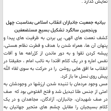
نمایش گذارد .
بیانیه جمعیت جانبازان انقلاب اسلامی بمناسبت چهل
وپنجمین سالگرد تشکیل بسیج مستضعفین
کشف نعمت های الهی، پی بردن به ظرفیت های پیدا و
پنهان آن ها، همراه شدن با هدف و فطرت نظام هستی،
پیشه کردن تقوا و به دور ماندن از کژراهه ها و آفات
نفس اماره و در یک کلام اقتدا به نائب امام ، حقیقتا در
انقلاب ما افق هایی روشن را در حرکت به سوی لقاء الله
پیش روی نسل ما باز کرد.
مس وجود مردمان با تنیده شدن ارزشها در وجودشان به
امتی از جنس طلا تبدیل شد و فتح الفتوحی بود که صف
در صف شهیدان، جانبازان، آزادگان، مجاهدان و در یک
کلام بسیجیان را مقابل چشم های متحیر جهانیان به