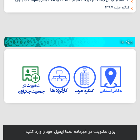
ثبت‌نام ایثارگران جامانده از دریافت سهام عدالت و پرداخت همه‌ی معوقات ایثارگران...
کنگره حزب ١٣٩٧
ویژه ها
برای عضویت در خبرنامه لطفا ایمیل خود را وارد کنید.