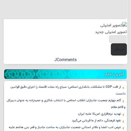
تصویر امنیتی جدید
ارسال
JComments
آخرین اخبار
از افت GDP تا مشکلات بانکداری اسلامی؛ سیاح راه نجات اقتصاد را اجرای دقیق قوانین
دانست
گام چهارم جمعیت جانبازان انقلاب اسلامی با انتخاب شاکری و حمیدزاده به عنوان دبیرکل
و قائم مقام
تهدید نرم‌افزاری امریکا علیه ایران
نفوذ فرهنگی، دائم از ما قربانی می‌گیرد
عرض ادب اعضا و دفاتر استانی جمعیت جانبازان به ساحت جانباز و قمر بنی هاشم علیه