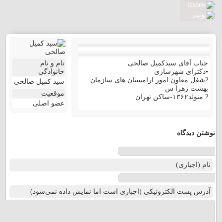
جناب آقای سیدکمیل صالحی
نام و نام
▪️دکترای شهرسازی
خانوادگی
?شغل:معاون امور ارامستان های سازمان
سید کمیل صالحی
بهشت زهرا س
موقعیت
? متولد۱۳۶۲-ساکن تهران
عضو اصلی
نوشتن دیدگاه
نام (اجباری)
آدرس پست الکترونیکی (اجباری است اما نمایش داده نمی‌شود)