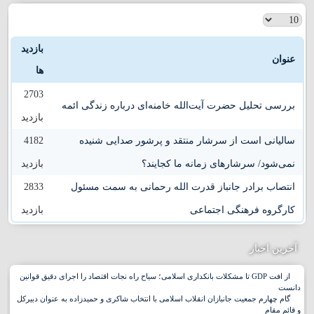
قزوین
بازدید
قم
عنوان
ها
کردستان
2703
بررسی تحلیل حضرت آیت‌الله خامنه‌ای درباره زندگی ائمه
بازدید
کرمان
سالیانی است از سرشار منتقد و پرشور صدایی شنیده
4182
کرمانشاه
نمی‌شود/ سرشار‌های زمانه ما کجایند؟
بازدید
انتصاب برادر جانباز قدرت الله رحمانی به سمت مسئول
2833
کهگیلویه و بویراحمد
کارگروه فرهنگی اجتماعی
بازدید
گلستان
آخرین اخبار
گیلان
از افت GDP تا مشکلات بانکداری اسلامی؛ سیاح راه نجات اقتصاد را اجرای دقیق قوانین
دانست
گام چهارم جمعیت جانبازان انقلاب اسلامی با انتخاب شاکری و حمیدزاده به عنوان دبیرکل
لرستان
و قائم مقام