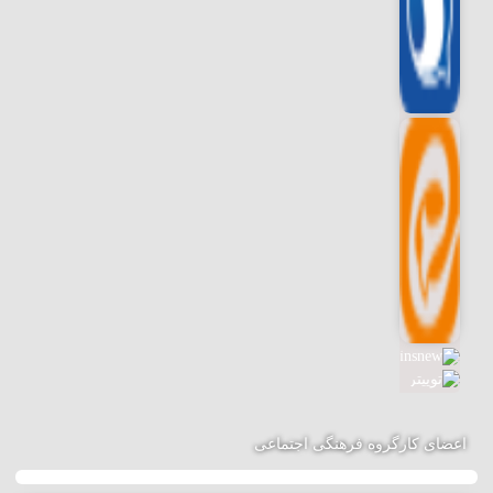
چهارمحال و بختیاری
خراسان جنوبی
خراسان رضوی
خراسان شمالی
خوزستان
زنجان
سمنان
سیستان و بلوچستان
اعضای کارگروه فرهنگی اجتماعی
فارس