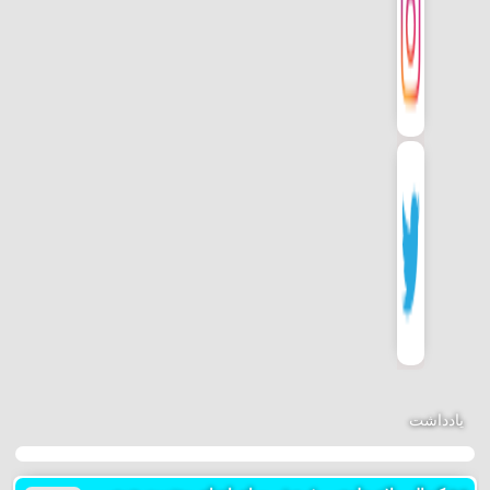
یادداشت