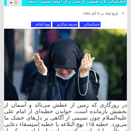
خشکسالی بلای طبیعی، فرصتی برای احیای معنویت جمعی
تاریخ ایجاد در 21 آبان 1404
خشکسالی
صدیقه شاکری
نهج البلاغه
در روزگاری که زمین از عطش می‌نالد و آسمان از
بخشش بازمانده است، خواندن خطبه‌ای از امام علی‌
علیه‌السلام چون نسیمی از آگاهی بر دل‌های خشک ما
می‌وزد. خطبه ۱۱۵ نهج البلاغه یا خطبه اِستِسقاء دعایی
در طلب باران است که پس از نماز باران در یکی از