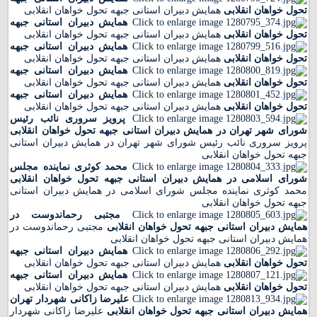
تحول خواهان انقلابی
همایش دبیران استانی جبهه تحول خواهان انقلابی
همایش دبیران استانی جبهه
تحول خواهان انقلابی
همایش دبیران استانی جبهه تحول خواهان انقلابی
همایش دبیران استانی جبهه
تحول خواهان انقلابی
همایش دبیران استانی جبهه تحول خواهان انقلابی
همایش دبیران استانی جبهه
تحول خواهان انقلابی
همایش دبیران استانی جبهه تحول خواهان انقلابی
همایش دبیران استانی جبهه
تحول خواهان انقلابی
همایش دبیران استانی جبهه تحول خواهان انقلابی
پرویز سروری نائب رئیس
شورای شهر تهران در همایش دبیران استانی جبهه تحول خواهان انقلابی
پرویز سروری نائب رئیس شورای شهر تهران در همایش دبیران استانی
جبهه تحول خواهان انقلابی
محمد کوثری نماینده مجلس
شورای اسلامی در همایش دبیران استانی جبهه تحول خواهان انقلابی
محمد کوثری نماینده مجلس شورای اسلامی در همایش دبیران استانی
جبهه تحول خواهان انقلابی
مجتبی رحماندوست در
همایش دبیران استانی جبهه تحول خواهان انقلابی
مجتبی رحماندوست در
همایش دبیران استانی جبهه تحول خواهان انقلابی
همایش دبیران استانی جبهه
تحول خواهان انقلابی
همایش دبیران استانی جبهه تحول خواهان انقلابی
همایش دبیران استانی جبهه
تحول خواهان انقلابی
همایش دبیران استانی جبهه تحول خواهان انقلابی
علیرضا زاکانی شهردار تهران
همایش دبیران استانی جبهه تحول خواهان انقلابی
علیرضا زاکانی شهردار