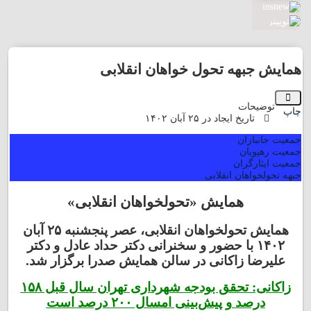
همایش جبهه تحول خواهان انقلابی
توضیحات
چاپ
تاریخ ایجاد در ٢۵ آبان ١۴۰٢
جمعیت جانبازان
جمعیت رهپویان
جمعیت ایثارگران
جبهه تحولخواهان انقلابی
همایش «تحولخواهان انقلابی»
همایش تحولخواهان انقلابی، عصر پنجشنبه ۲۵ آبان
۱۴۰۲ با حضور و سخنرانی دکتر حداد عادل و دکتر
علیرضا زاکانی در سالن همایش صدرا برگزار شد.
زاکانی: تحقق بودجه شهرداری تهران سال قبل ۱۵۸
درصد و پیش‌بینی امسال ۲۰۰ درصد است