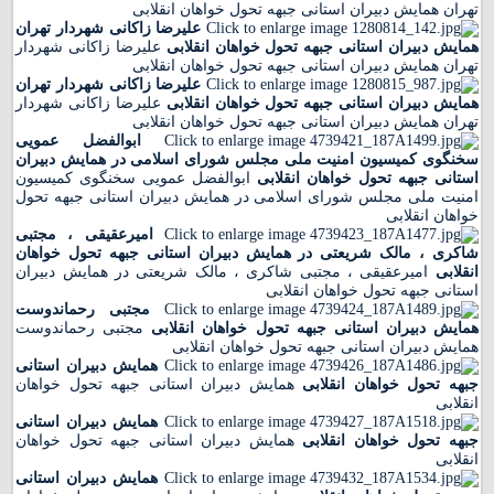
تهران همایش دبیران استانی جبهه تحول خواهان انقلابی
علیرضا زاکانی شهردار تهران
همایش دبیران استانی جبهه تحول خواهان انقلابی
علیرضا زاکانی شهردار
تهران همایش دبیران استانی جبهه تحول خواهان انقلابی
علیرضا زاکانی شهردار تهران
همایش دبیران استانی جبهه تحول خواهان انقلابی
علیرضا زاکانی شهردار
تهران همایش دبیران استانی جبهه تحول خواهان انقلابی
ابوالفضل عمویی
سخنگوی کمیسیون امنیت ملی مجلس شورای اسلامی در همایش دبیران
استانی جبهه تحول خواهان انقلابی
ابوالفضل عمویی سخنگوی کمیسیون
امنیت ملی مجلس شورای اسلامی در همایش دبیران استانی جبهه تحول
خواهان انقلابی
امیرعقیقی ، مجتبی
شاکری ، مالک شریعتی در همایش دبیران استانی جبهه تحول خواهان
انقلابی
امیرعقیقی ، مجتبی شاکری ، مالک شریعتی در همایش دبیران
استانی جبهه تحول خواهان انقلابی
مجتبی رحماندوست
همایش دبیران استانی جبهه تحول خواهان انقلابی
مجتبی رحماندوست
همایش دبیران استانی جبهه تحول خواهان انقلابی
همایش دبیران استانی
جبهه تحول خواهان انقلابی
همایش دبیران استانی جبهه تحول خواهان
انقلابی
همایش دبیران استانی
جبهه تحول خواهان انقلابی
همایش دبیران استانی جبهه تحول خواهان
انقلابی
همایش دبیران استانی