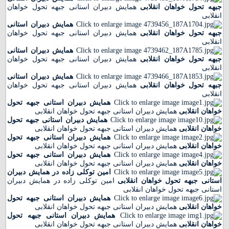
جبهه تحول خواهان انقلابی
همایش دبیران استانی جبهه تحول خواهان
انقلابی
همایش دبیران استانی
جبهه تحول خواهان انقلابی
همایش دبیران استانی جبهه تحول خواهان
انقلابی
همایش دبیران استانی
جبهه تحول خواهان انقلابی
همایش دبیران استانی جبهه تحول خواهان
انقلابی
همایش دبیران استانی
جبهه تحول خواهان انقلابی
همایش دبیران استانی جبهه تحول خواهان
انقلابی
همایش دبیران استانی جبهه تحول
خواهان انقلابی
همایش دبیران استانی جبهه تحول خواهان انقلابی
همایش دبیران استانی جبهه تحول
خواهان انقلابی
همایش دبیران استانی جبهه تحول خواهان انقلابی
همایش دبیران استانی جبهه تحول
خواهان انقلابی
همایش دبیران استانی جبهه تحول خواهان انقلابی
همایش دبیران استانی جبهه تحول
خواهان انقلابی
همایش دبیران استانی جبهه تحول خواهان انقلابی
امین توکلی زاده در همایش دبیران
استانی جبهه تحول خواهان انقلابی
امین توکلی زاده در همایش دبیران
استانی جبهه تحول خواهان انقلابی
همایش دبیران استانی جبهه تحول
خواهان انقلابی
همایش دبیران استانی جبهه تحول خواهان انقلابی
همایش دبیران استانی جبهه تحول
خواهان انقلابی
همایش دبیران استانی جبهه تحول خواهان انقلابی