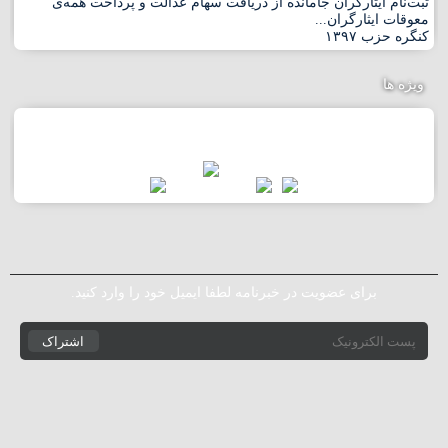
ثبت‌نام ایثارگران جامانده از دریافت سهام عدالت و پرداخت همه‌ی
معوقات ایثارگران...
کنگره حزب ١٣٩٧
ویژه ها
برای عضویت در خبرنامه لطفا ایمیل خود را وارد کنید.
اشتراک