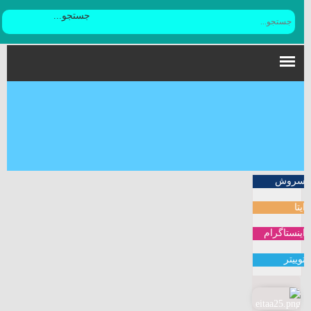
جستجو...
سروش
ایتا
اینستاگرام
توییتر